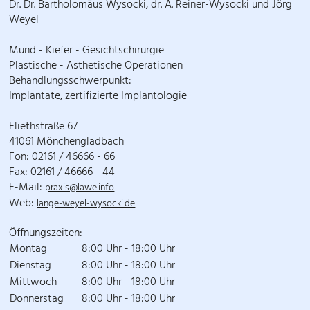
Dr. Dr. Bartholomäus Wysocki, dr. A. Reiner-Wysocki und Jörg
Weyel
Mund - Kiefer - Gesichtschirurgie
Plastische - Ästhetische Operationen
Behandlungsschwerpunkt:
Implantate, zertifizierte Implantologie
Fliethstraße 67
41061 Mönchengladbach
Fon: 02161 / 46666 - 66
Fax: 02161 / 46666 - 44
E-Mail:
praxis@lawe.info
Web:
lange-weyel-wysocki.de
Öffnungszeiten:
Montag
8:00 Uhr - 18:00 Uhr
Dienstag
8:00 Uhr - 18:00 Uhr
Mittwoch
8:00 Uhr - 18:00 Uhr
Donnerstag
8:00 Uhr - 18:00 Uhr