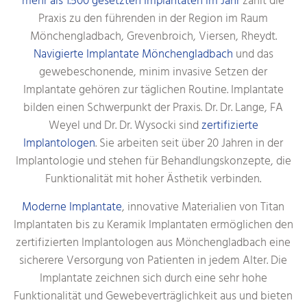
mehr als 1.500 gesetzten Implantaten im Jahr
zählt die
Praxis zu den führenden in der Region im Raum
Mönchengladbach, Grevenbroich, Viersen, Rheydt.
Navigierte Implantate Mönchengladbach
und das
gewebeschonende, minim invasive Setzen der
Implantate gehören zur täglichen Routine. Implantate
bilden einen Schwerpunkt der Praxis. Dr. Dr. Lange, FA
Weyel und Dr. Dr. Wysocki sind
zertifizierte
Implantologen
. Sie arbeiten seit über 20 Jahren in der
Implantologie und stehen für Behandlungskonzepte, die
Funktionalität mit hoher Ästhetik verbinden.
Moderne Implantate
, innovative Materialien von Titan
Implantaten bis zu Keramik Implantaten ermöglichen den
zertifizierten Implantologen aus Mönchengladbach eine
sicherere Versorgung von Patienten in jedem Alter. Die
Implantate zeichnen sich durch eine sehr hohe
Funktionalität und Gewebeverträglichkeit aus und bieten