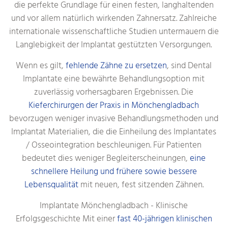
die perfekte Grundlage für einen festen, langhaltenden
und vor allem natürlich wirkenden Zahnersatz. Zahlreiche
internationale wissenschaftliche Studien untermauern die
Langlebigkeit der Implantat gestützten Versorgungen.
Wenn es gilt,
fehlende Zähne zu ersetzen
, sind Dental
Implantate eine bewährte Behandlungsoption mit
zuverlässig vorhersagbaren Ergebnissen. Die
Kieferchirurgen der Praxis in Mönchengladbach
bevorzugen weniger invasive Behandlungsmethoden und
Implantat Materialien, die die Einheilung des Implantates
/ Osseointegration beschleunigen. Für Patienten
bedeutet dies weniger Begleiterscheinungen,
eine
schnellere Heilung und frühere sowie bessere
Lebensqualität
mit neuen, fest sitzenden Zähnen.
Implantate Mönchengladbach - Klinische
Erfolgsgeschichte Mit einer
fast 40-jährigen klinischen