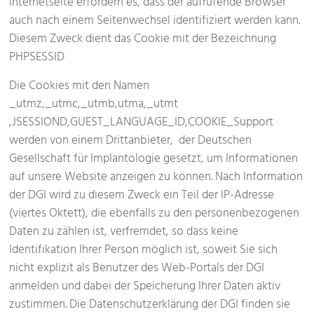
Internetseite erfordern es, dass der aufrufende Browser
auch nach einem Seitenwechsel identifiziert werden kann.
Diesem Zweck dient das Cookie mit der Bezeichnung
PHPSESSID
Die Cookies mit den Namen
_utmz,_utmc,_utmb,utma,_utmt
,JSESSIOND,GUEST_LANGUAGE_ID,COOKIE_Support
werden von einem Drittanbieter, der Deutschen
Gesellschaft für Implantologie gesetzt, um Informationen
auf unsere Website anzeigen zu können. Nach Information
der DGI wird zu diesem Zweck ein Teil der IP-Adresse
(viertes Oktett), die ebenfalls zu den personenbezogenen
Daten zu zählen ist, verfremdet, so dass keine
Identifikation Ihrer Person möglich ist, soweit Sie sich
nicht explizit als Benutzer des Web-Portals der DGI
anmelden und dabei der Speicherung Ihrer Daten aktiv
zustimmen. Die Datenschutzerklärung der DGI finden sie