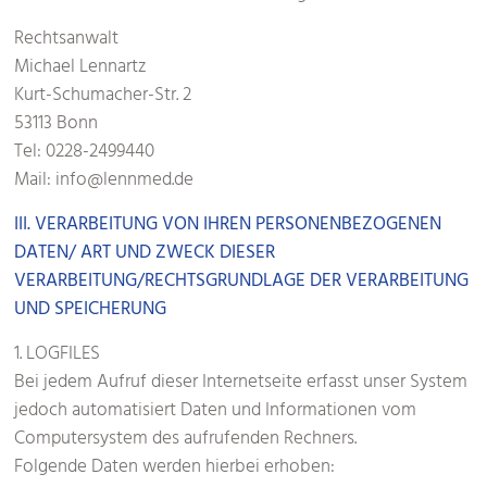
Rechtsanwalt
Michael Lennartz
Kurt-Schumacher-Str. 2
53113 Bonn
Tel: 0228-2499440
Mail: info@lennmed.de
III. VERARBEITUNG VON IHREN PERSONENBEZOGENEN
DATEN/ ART UND ZWECK DIESER
VERARBEITUNG/RECHTSGRUNDLAGE DER VERARBEITUNG
UND SPEICHERUNG
1. LOGFILES
Bei jedem Aufruf dieser Internetseite erfasst unser System
jedoch automatisiert Daten und Informationen vom
Computersystem des aufrufenden Rechners.
Folgende Daten werden hierbei erhoben: