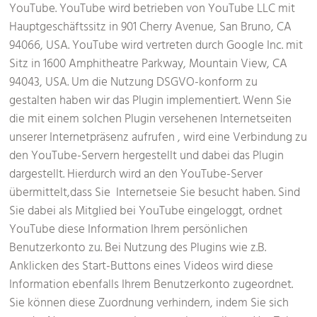
YouTube. YouTube wird betrieben von YouTube LLC mit
Hauptgeschäftssitz in 901 Cherry Avenue, San Bruno, CA
94066, USA. YouTube wird vertreten durch Google Inc. mit
Sitz in 1600 Amphitheatre Parkway, Mountain View, CA
94043, USA. Um die Nutzung DSGVO-konform zu
gestalten haben wir das Plugin implementiert. Wenn Sie
die mit einem solchen Plugin versehenen Internetseiten
unserer Internetpräsenz aufrufen , wird eine Verbindung zu
den YouTube-Servern hergestellt und dabei das Plugin
dargestellt. Hierdurch wird an den YouTube-Server
übermittelt,dass Sie Internetseie Sie besucht haben. Sind
Sie dabei als Mitglied bei YouTube eingeloggt, ordnet
YouTube diese Information Ihrem persönlichen
Benutzerkonto zu. Bei Nutzung des Plugins wie z.B.
Anklicken des Start-Buttons eines Videos wird diese
Information ebenfalls Ihrem Benutzerkonto zugeordnet.
Sie können diese Zuordnung verhindern, indem Sie sich