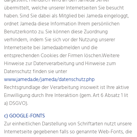
dargestellt. Hierdurch wird an den Jameda Server
übermittelt, welche unserer Internetseiten Sie besucht
haben. Sind Sie dabei als Mitglied bei Jameda eingeloggt,
ordnet Jameda diese Information Ihrem persönlichen
Benutzerkonto zu. Sie können diese Zuordnung
verhindern, indem Sie sich vor der Nutzung unserer
Internetseite bei Jamedaabmelden und die
entsprechenden Cookies der Firmen löschen.Weitere
Hinweise zur Datenverarbeitung und Hinweise zum
Datenschutz finden sie unter
www.jameda.de/jameda/datenschutz.php
Rechtsgrundlage der Verarbeitung insoweit ist Ihre aktive
Einwilligung durch Ihre Interaktion (gem. Art 6 Absatz 1 lit
a) DSGVO).
c) GOOGLE-FONTS
Zur einheitlichen Darstellung von Schriftarten nutzt unsere
Internetseite gegebenen falls so genannte Web-Fonts, die