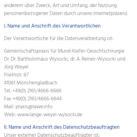
anderem über Zweck, Art und Umfang, der Nutzung
personenbezogener Daten durch unsere Internetpräsenz.
I. Name und Anschrift des Verantwortlichen
Der Verantwortliche für die Datenverarbeitung ist:
Gemeinschaftspraxis für Mund-Kiefer-Gesichtschirurgie
Dr. Dr. Bartholomäus Wysocki, dr. A. Reiner-Wysocki und
Jörg Weyel
Fliethstr. 67
41061 Mönchengladbach
Tel. +49(0) 2161/4666-6666
Fax +49(0) 2161/4666-6644
Mail: praxis@lawe.info
Web: www.lange-weyel-wysocki.de
II. Name und Anschrift des Datenschutzbeauftragten
Unser externer Datenschutzbeauftragter ist: