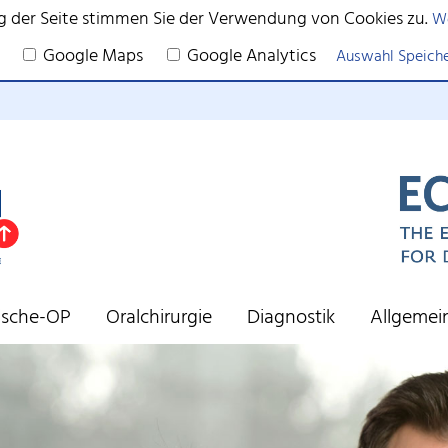
g der Seite stimmen Sie der Verwendung von Cookies zu.
We
Google Maps
Google Analytics
Auswahl Speich
tische-OP
Oralchirurgie
Diagnostik
Allgemei