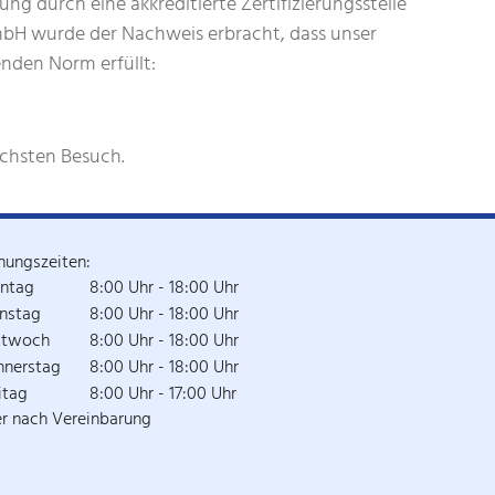
ng durch eine akkreditierte Zertifizierungsstelle
mbH wurde der Nachweis erbracht, dass unser
nden Norm erfüllt:
ächsten Besuch.
nungszeiten:
ntag
8:00 Uhr - 18:00 Uhr
nstag
8:00 Uhr - 18:00 Uhr
ttwoch
8:00 Uhr - 18:00 Uhr
nnerstag
8:00 Uhr - 18:00 Uhr
itag
8:00 Uhr - 17:00 Uhr
r nach Vereinbarung