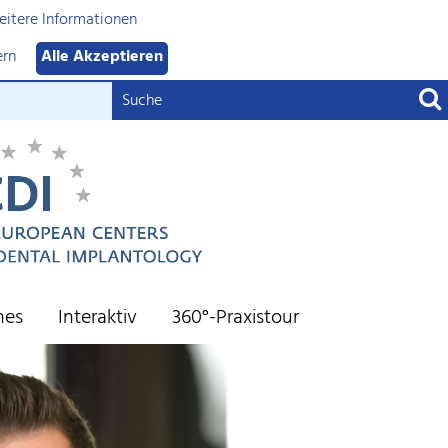
itere Informationen
ern
Alle Akzeptieren
nes
Interaktiv
360°-Praxistour