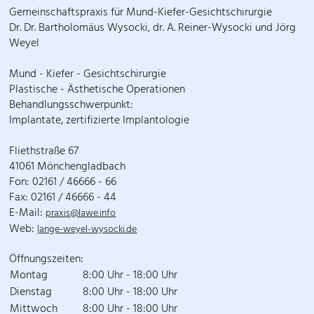
Gemeinschaftspraxis für Mund-Kiefer-Gesichtschirurgie
Dr. Dr. Bartholomäus Wysocki, dr. A. Reiner-Wysocki und Jörg
Weyel
Mund - Kiefer - Gesichtschirurgie
Plastische - Ästhetische Operationen
Behandlungsschwerpunkt:
Implantate, zertifizierte Implantologie
Fliethstraße 67
41061 Mönchengladbach
Fon: 02161 / 46666 - 66
Fax: 02161 / 46666 - 44
E-Mail:
praxis@lawe.info
Web:
lange-weyel-wysocki.de
Öffnungszeiten:
Montag
8:00 Uhr - 18:00 Uhr
Dienstag
8:00 Uhr - 18:00 Uhr
Mittwoch
8:00 Uhr - 18:00 Uhr