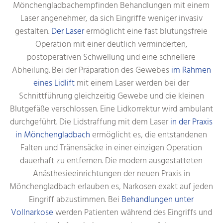
Mönchengladbachempfinden Behandlungen mit einem
Laser angenehmer, da sich Eingriffe weniger invasiv
gestalten.
Der Laser
ermöglicht eine fast blutungsfreie
Operation mit einer deutlich verminderten,
postoperativen Schwellung und eine schnellere
Abheilung. Bei der Präparation des Gewebes
im Rahmen
eines Lidlift
mit einem Laser werden bei der
Schnittführung gleichzeitig Gewebe und die kleinen
Blutgefäße verschlossen. Eine Lidkorrektur wird ambulant
durchgeführt. Die Lidstraffung mit dem Laser
in der Praxis
in Mönchengladbach
ermöglicht es, die entstandenen
Falten und Tränensäcke in einer einzigen Operation
dauerhaft zu entfernen. Die modern ausgestatteten
Anästhesieeinrichtungen der neuen Praxis in
Mönchengladbach erlauben es, Narkosen exakt auf jeden
Eingriff abzustimmen. Bei
Behandlungen unter
Vollnarkose
werden Patienten während des Eingriffs und