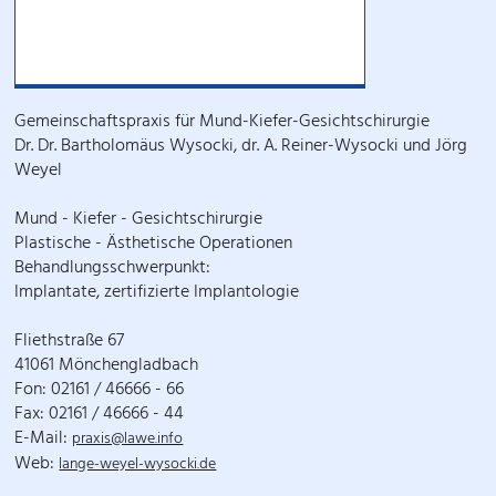
Gemeinschaftspraxis für Mund-Kiefer-Gesichtschirurgie
Dr. Dr. Bartholomäus Wysocki, dr. A. Reiner-Wysocki und Jörg
Weyel
Mund - Kiefer - Gesichtschirurgie
Plastische - Ästhetische Operationen
Behandlungsschwerpunkt:
Implantate, zertifizierte Implantologie
Fliethstraße 67
41061 Mönchengladbach
Fon: 02161 / 46666 - 66
Fax: 02161 / 46666 - 44
E-Mail:
praxis@lawe.info
Web:
lange-weyel-wysocki.de