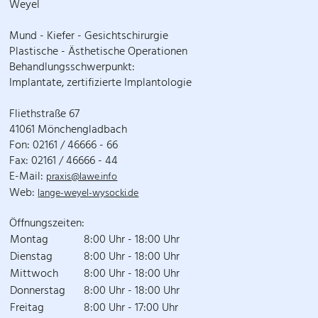
Weyel
Mund - Kiefer - Gesichtschirurgie
Plastische - Ästhetische Operationen
Behandlungsschwerpunkt:
Implantate, zertifizierte Implantologie
Fliethstraße 67
41061 Mönchengladbach
Fon: 02161 / 46666 - 66
Fax: 02161 / 46666 - 44
E-Mail:
praxis@lawe.info
Web:
lange-weyel-wysocki.de
Öffnungszeiten:
Montag
8:00 Uhr - 18:00 Uhr
Dienstag
8:00 Uhr - 18:00 Uhr
Mittwoch
8:00 Uhr - 18:00 Uhr
Donnerstag
8:00 Uhr - 18:00 Uhr
Freitag
8:00 Uhr - 17:00 Uhr