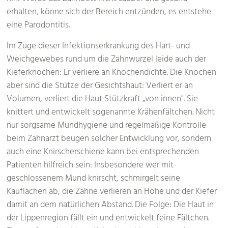
erhalten, könne sich der Bereich entzünden, es entstehe
eine Parodontitis.
Im Zuge dieser Infektionserkrankung des Hart- und
Weichgewebes rund um die Zahnwurzel leide auch der
Kieferknochen: Er verliere an Knochendichte. Die Knochen
aber sind die Stütze der Gesichtshaut: Verliert er an
Volumen, verliert die Haut Stützkraft „von innen". Sie
knittert und entwickelt sogenannte Krähenfältchen. Nicht
nur sorgsame Mundhygiene und regelmäßige Kontrolle
beim Zahnarzt beugen solcher Entwicklung vor, sondern
auch eine Knirscherschiene kann bei entsprechenden
Patienten hilfreich sein: Insbesondere wer mit
geschlossenem Mund knirscht, schmirgelt seine
Kauflächen ab, die Zähne verlieren an Höhe und der Kiefer
damit an dem natürlichen Abstand. Die Folge: Die Haut in
der Lippenregion fällt ein und entwickelt feine Fältchen.