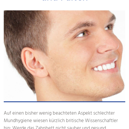
Auf einen bisher wenig beachteten Aspekt schlechter
Mundhygiene wiesen kürzlich britische Wissenschaftler
hin: Werde das Zahnbett nicht sauber und gesund