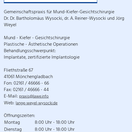
Gemeinschaftspraxis für Mund-Kiefer-Gesichtschirurgie
Dr. Dr. Bartholomäus Wysocki, dr. A. Reiner-Wysocki und Jörg
Weyel
Mund - Kiefer - Gesichtschirurgie
Plastische - Ästhetische Operationen
Behandlungsschwerpunkt:
Implantate, zertifizierte Implantologie
Fliethstraße 67
41061 Mönchengladbach
Fon: 02161 / 46666 - 66
Fax: 02161 / 46666 - 44
E-Mail:
praxis@lawe.info
Web:
lange-weyel-wysocki.de
Öffnungszeiten:
Montag
8:00 Uhr - 18:00 Uhr
Dienstag
8:00 Uhr - 18:00 Uhr