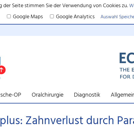
g der Seite stimmen Sie der Verwendung von Cookies zu.
We
Google Maps
Google Analytics
Auswahl Speich
tische-OP
Oralchirurgie
Diagnostik
Allgemei
 plus: Zahnverlust durch Par