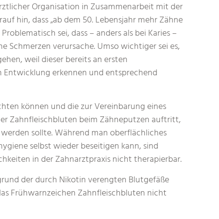
ärztlicher Organisation in Zusammenarbeit mit der
uf hin, dass „ab dem 50. Lebensjahr mehr Zähne
 Problematisch sei, dass – anders als bei Karies –
ine Schmerzen verursache. Umso wichtiger sei es,
hen, weil dieser bereits an ersten
en Entwicklung erkennen und entsprechend
achten können und die zur Vereinbarung eines
ter Zahnfleischbluten beim Zähneputzen auftritt,
ft werden sollte. Während man oberflächliches
ygiene selbst wieder beseitigen kann, sind
keiten in der Zahnarztpraxis nicht therapierbar.
fgrund der durch Nikotin verengten Blutgefäße
as Frühwarnzeichen Zahnfleischbluten nicht