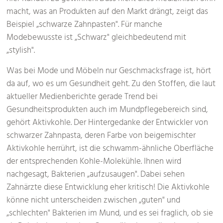
macht, was an Produkten auf den Markt drängt, zeigt das
Beispiel „schwarze Zahnpasten". Für manche
Modebewusste ist „Schwarz" gleichbedeutend mit
„stylish".
Was bei Mode und Möbeln nur Geschmacksfrage ist, hört
da auf, wo es um Gesundheit geht. Zu den Stoffen, die laut
aktueller Medienberichte gerade Trend bei
Gesundheitsprodukten auch im Mundpflegebereich sind,
gehört Aktivkohle. Der Hintergedanke der Entwickler von
schwarzer Zahnpasta, deren Farbe von beigemischter
Aktivkohle herrührt, ist die schwamm-ähnliche Oberfläche
der entsprechenden Kohle-Molekühle. Ihnen wird
nachgesagt, Bakterien „aufzusaugen". Dabei sehen
Zahnärzte diese Entwicklung eher kritisch! Die Aktivkohle
könne nicht unterscheiden zwischen „guten" und
„schlechten" Bakterien im Mund, und es sei fraglich, ob sie