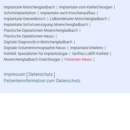
Implantate Mönchengladbach
Implantate vom Kieferchirurgen
Sofortimplantation
Implantate nach Knochenaufbau
Implantate Grevenbroich
Lidkorrekturen Mönchengladbach
Implantate Sofortversorgung Moenchengladbach
Plastische Operationen Moenchengladbach
Plastische Operationen Neuss
Digitale Diagnostik in Mönchengladbach
Digitale Volumentomographie Neuss
Implantate Erkelenz
Krefeld: Spezialisten für Implantologie
Sanftes Lidlift Krefeld
Moenchengladbach Oralchirurgie
Patienten-News
Impressum
Datenschutz
Patienteninformation zum Datenschutz