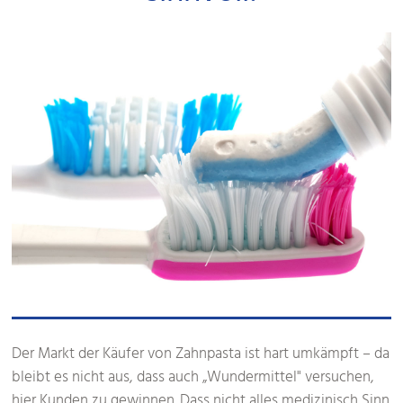
Der Markt der Käufer von Zahnpasta ist hart umkämpft – da
bleibt es nicht aus, dass auch „Wundermittel" versuchen,
hier Kunden zu gewinnen. Dass nicht alles medizinisch Sinn