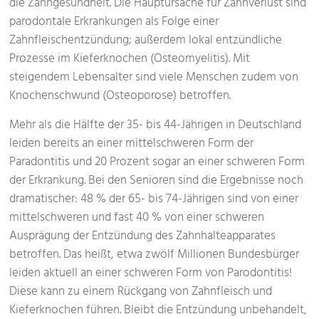
die Zahngesundheit. Die Hauptursache für Zahnverlust sind
parodontale Erkrankungen als Folge einer
Zahnfleischentzündung; außerdem lokal entzündliche
Prozesse im Kieferknochen (Osteomyelitis). Mit
steigendem Lebensalter sind viele Menschen zudem von
Knochenschwund (Osteoporose) betroffen.
Mehr als die Hälfte der 35- bis 44-Jährigen in Deutschland
leiden bereits an einer mittelschweren Form der
Paradontitis und 20 Prozent sogar an einer schweren Form
der Erkrankung. Bei den Senioren sind die Ergebnisse noch
dramatischer: 48 % der 65- bis 74-Jährigen sind von einer
mittelschweren und fast 40 % von einer schweren
Ausprägung der Entzündung des Zahnhalteapparates
betroffen. Das heißt, etwa zwölf Millionen Bundesbürger
leiden aktuell an einer schweren Form von Parodontitis!
Diese kann zu einem Rückgang von Zahnfleisch und
Kieferknochen führen. Bleibt die Entzündung unbehandelt,