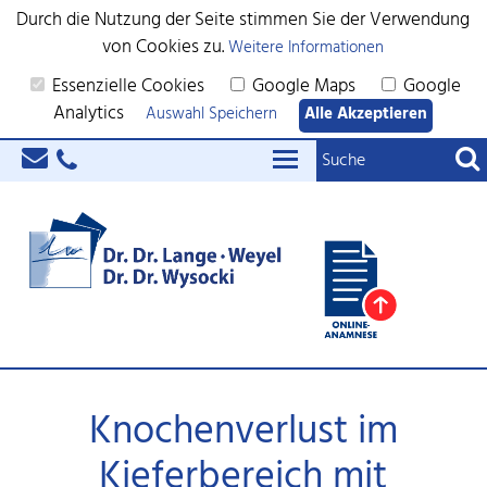
Durch die Nutzung der Seite stimmen Sie der Verwendung
von Cookies zu.
Weitere Informationen
Essenzielle Cookies
Google Maps
Google
Analytics
Auswahl Speichern
Alle Akzeptieren
Knochenverlust im
Kieferbereich mit