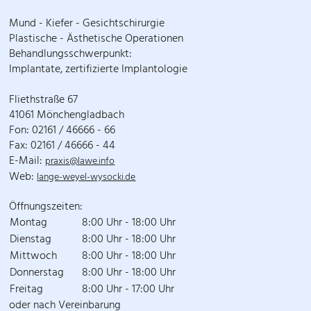
Mund - Kiefer - Gesichtschirurgie
Plastische - Ästhetische Operationen
Behandlungsschwerpunkt:
Implantate, zertifizierte Implantologie
Fliethstraße 67
41061 Mönchengladbach
Fon: 02161 / 46666 - 66
Fax: 02161 / 46666 - 44
E-Mail:
praxis@lawe.info
Web:
lange-weyel-wysocki.de
Öffnungszeiten:
Montag
8:00 Uhr - 18:00 Uhr
Dienstag
8:00 Uhr - 18:00 Uhr
Mittwoch
8:00 Uhr - 18:00 Uhr
Donnerstag
8:00 Uhr - 18:00 Uhr
Freitag
8:00 Uhr - 17:00 Uhr
oder nach Vereinbarung